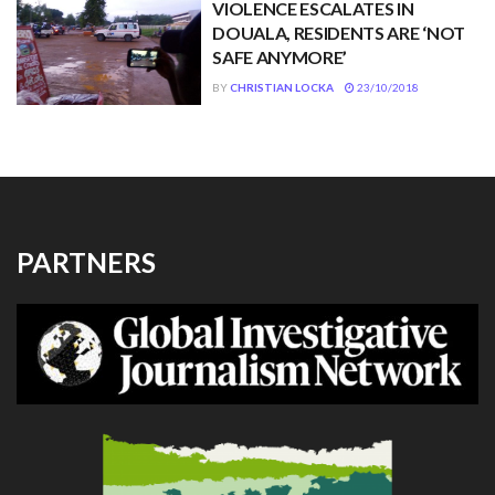
VIOLENCE ESCALATES IN
DOUALA, RESIDENTS ARE ‘NOT
SAFE ANYMORE’
BY
CHRISTIAN LOCKA
23/10/2018
PARTNERS