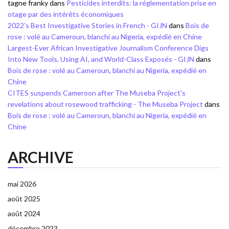
tagne franky
dans
Pesticides interdits: la réglementation prise en
otage par des intérêts économiques
2022’s Best Investigative Stories in French - GIJN
dans
Bois de
rose : volé au Cameroun, blanchi au Nigeria, expédié en Chine
Largest-Ever African Investigative Journalism Conference Digs
Into New Tools, Using AI, and World-Class Exposés - GIJN
dans
Bois de rose : volé au Cameroun, blanchi au Nigeria, expédié en
Chine
CITES suspends Cameroon after The Museba Project's
revelations about rosewood trafficking - The Museba Project
dans
Bois de rose : volé au Cameroun, blanchi au Nigeria, expédié en
Chine
ARCHIVE
mai 2026
août 2025
août 2024
décembre 2023