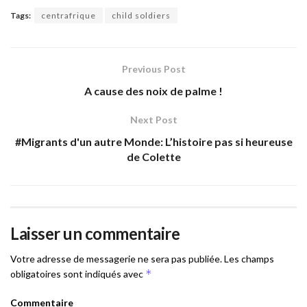
Tags:
centrafrique
child soldiers
Previous Post
A cause des noix de palme !
Next Post
#Migrants d'un autre Monde: L’histoire pas si heureuse
de Colette
Laisser un commentaire
Votre adresse de messagerie ne sera pas publiée.
Les champs
*
obligatoires sont indiqués avec
Commentaire