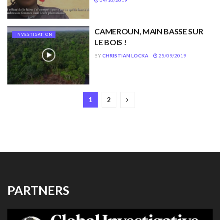
04/10/2019
CAMEROUN, MAIN BASSE SUR
INVESTIGATION
LE BOIS !
BY
CHRISTIAN LOCKA
25/09/2019
1
2
PARTNERS