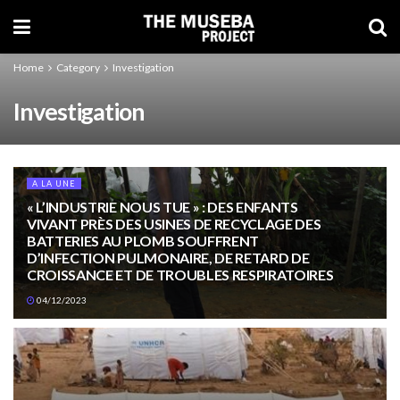
Home
Category
Investigation
Investigation
A LA UNE
« L’INDUSTRIE NOUS TUE » : DES ENFANTS
VIVANT PRÈS DES USINES DE RECYCLAGE DES
BATTERIES AU PLOMB SOUFFRENT
D’INFECTION PULMONAIRE, DE RETARD DE
CROISSANCE ET DE TROUBLES RESPIRATOIRES
04/12/2023