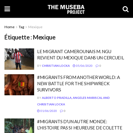
Home
Tag
Mexique
Étiquette : Mexique
LE MIGRANT CAMEROUNAIS M. NGU
REVIENT DU MEXIQUE DANS UN CERCUEIL
BY
CHRISTIAN LOCKA
05/06/2020
0
#MIGRANTS FROM ANOTHER WORLD: A
NEW BATTLE FOR THE SHIPWRECK
SURVIVORS
BY
ALBERTO PRADILLA, ANGELES MARISCAL AND
CHRISTIAN LOCKA
01/06/2020
0
#MIGRANTS D’UN AUTRE MONDE:
L’HISTOIRE PAS SI HEUREUSE DE COLETTE