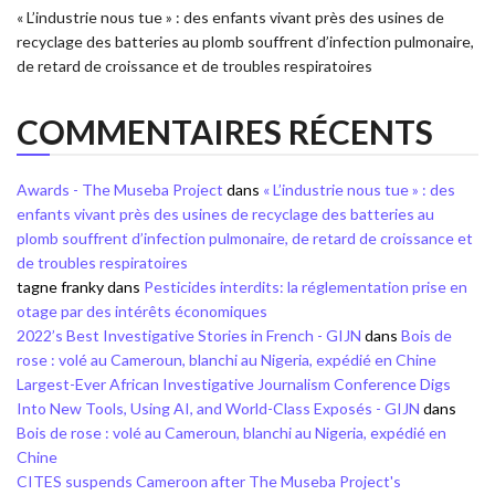
« L’industrie nous tue » : des enfants vivant près des usines de
recyclage des batteries au plomb souffrent d’infection pulmonaire,
de retard de croissance et de troubles respiratoires
COMMENTAIRES RÉCENTS
Awards - The Museba Project
dans
« L’industrie nous tue » : des
enfants vivant près des usines de recyclage des batteries au
plomb souffrent d’infection pulmonaire, de retard de croissance et
de troubles respiratoires
tagne franky
dans
Pesticides interdits: la réglementation prise en
otage par des intérêts économiques
2022’s Best Investigative Stories in French - GIJN
dans
Bois de
rose : volé au Cameroun, blanchi au Nigeria, expédié en Chine
Largest-Ever African Investigative Journalism Conference Digs
Into New Tools, Using AI, and World-Class Exposés - GIJN
dans
Bois de rose : volé au Cameroun, blanchi au Nigeria, expédié en
Chine
CITES suspends Cameroon after The Museba Project's