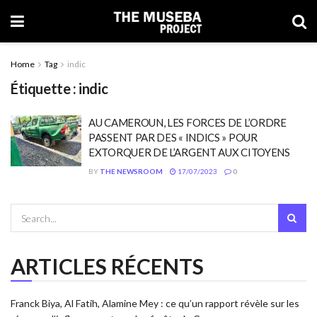
Home
Tag
indic
Étiquette : indic
AU CAMEROUN, LES FORCES DE L’ORDRE
PASSENT PAR DES « INDICS » POUR
EXTORQUER DE L’ARGENT AUX CITOYENS
BY
THE NEWSROOM
17/07/2023
0
ARTICLES RÉCENTS
Franck Biya, Al Fatih, Alamine Mey : ce qu’un rapport révèle sur les