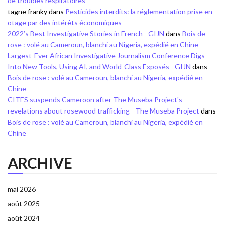
de troubles respiratoires
tagne franky
dans
Pesticides interdits: la réglementation prise en
otage par des intérêts économiques
2022’s Best Investigative Stories in French - GIJN
dans
Bois de
rose : volé au Cameroun, blanchi au Nigeria, expédié en Chine
Largest-Ever African Investigative Journalism Conference Digs
Into New Tools, Using AI, and World-Class Exposés - GIJN
dans
Bois de rose : volé au Cameroun, blanchi au Nigeria, expédié en
Chine
CITES suspends Cameroon after The Museba Project's
revelations about rosewood trafficking - The Museba Project
dans
Bois de rose : volé au Cameroun, blanchi au Nigeria, expédié en
Chine
ARCHIVE
mai 2026
août 2025
août 2024