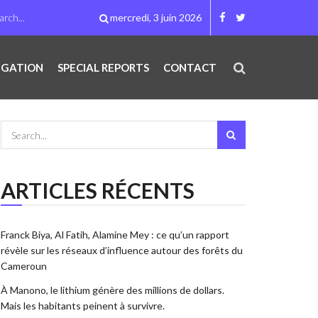
mercredi, 3 juin 2026
IGATION
SPECIAL REPORTS
CONTACT
ARTICLES RÉCENTS
Franck Biya, Al Fatih, Alamine Mey : ce qu’un rapport
révèle sur les réseaux d’influence autour des forêts du
Cameroun
À Manono, le lithium génère des millions de dollars.
Mais les habitants peinent à survivre.