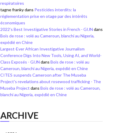
respiratoires
tagne franky
dans
Pesticides interdits: la
réglementation prise en otage par des intérêts
économiques
2022’s Best Investigative Stories in French - GIJN
dans
Bois de rose : volé au Cameroun, blanchi au Nigeria,
expédié en Chine
Largest-Ever African Investigative Journalism
Conference Digs Into New Tools, Using AI, and World-
Class Exposés - GIJN
dans
Bois de rose : volé au
Cameroun, blanchi au Nigeria, expédié en Chine
CITES suspends Cameroon after The Museba
Project's revelations about rosewood trafficking - The
Museba Project
dans
Bois de rose : volé au Cameroun,
blanchi au Nigeria, expédié en Chine
ARCHIVE