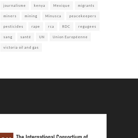
journalisme
kenya
Mexique
migrants
miners
mining
Minusca
peacekeepers
pesticides
rape
rca
RDC
regugees
sang
santé
UN
Union Européenne
victoria oil and gas