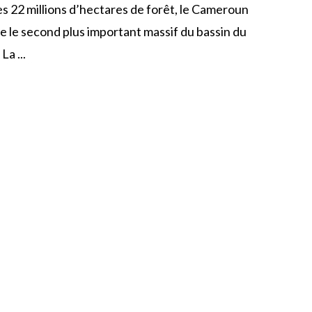
s 22 millions d’hectares de forêt, le Cameroun
 le second plus important massif du bassin du
La ...