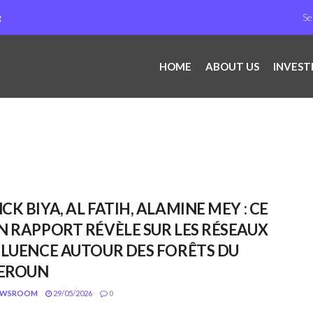
g
HOME
ABOUT US
INVEST
CK BIYA, AL FATIH, ALAMINE MEY : CE
N RAPPORT RÉVÈLE SUR LES RÉSEAUX
FLUENCE AUTOUR DES FORÊTS DU
EROUN
EWSROOM
29/05/2026
0