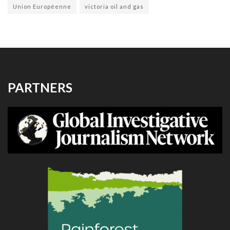
Union Européenne
victoria oil and gas
PARTNERS