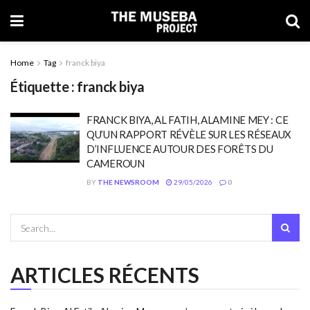
Home
Tag
franck biya
Étiquette : franck biya
FRANCK BIYA, AL FATIH, ALAMINE MEY : CE
QU’UN RAPPORT RÉVÈLE SUR LES RÉSEAUX
D’INFLUENCE AUTOUR DES FORÊTS DU
CAMEROUN
BY
THE NEWSROOM
29/05/2026
0
ARTICLES RÉCENTS