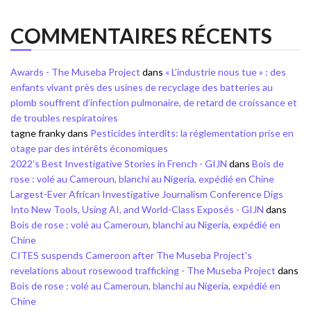
COMMENTAIRES RÉCENTS
Awards - The Museba Project
dans
« L’industrie nous tue » : des
enfants vivant près des usines de recyclage des batteries au
plomb souffrent d’infection pulmonaire, de retard de croissance et
de troubles respiratoires
tagne franky
dans
Pesticides interdits: la réglementation prise en
otage par des intérêts économiques
2022’s Best Investigative Stories in French - GIJN
dans
Bois de
rose : volé au Cameroun, blanchi au Nigeria, expédié en Chine
Largest-Ever African Investigative Journalism Conference Digs
Into New Tools, Using AI, and World-Class Exposés - GIJN
dans
Bois de rose : volé au Cameroun, blanchi au Nigeria, expédié en
Chine
CITES suspends Cameroon after The Museba Project's
revelations about rosewood trafficking - The Museba Project
dans
Bois de rose : volé au Cameroun, blanchi au Nigeria, expédié en
Chine