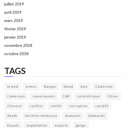
juillet 2019
avril 2019
mars 2019
février 2019
janvier 2019
novembre 2018
octobre 2018
TAGS
armed
armes
Bangui
blood
bois
Cameroon
Cameroun
camerounais
CAR
centrafrique
Chine
Chinese
conflict
conflit
corruption
covid19
death
Dechets médicaux
diamants
diamonds
Douala
exploitation
exports
gangs