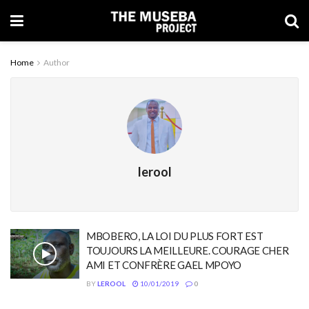
Home
Author
lerool
MBOBERO, LA LOI DU PLUS FORT EST
TOUJOURS LA MEILLEURE. COURAGE CHER
AMI ET CONFRÈRE GAEL MPOYO
BY
LEROOL
10/01/2019
0